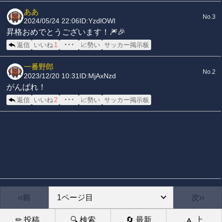
ああ
No.3
2024/05/24 22:06
ID:YzdlOWI
昇格おめでとうございます！🎆🎉
返信
いいね
1
･･･
📈勢い
サッカー掲示板
一番野郎
No.2
2023/12/20 10:31
ID:MjAxNzd
がんばれ！
返信
いいね
2
･･･
📈勢い
サッカー掲示板
‹‹前
次››
✏ 投稿
🔍 検索
🔄 最新
🔼 上