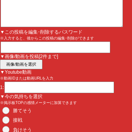
▼この投稿を編集･削除するパスワード
※入力すると、後からこの投稿の編集･削除ができます
▼画像/動画を投稿[2件まで]
画像/動画を選択
▼Youtube動画
※動画IDまたは動画URLを入力
1:
▼今の気持ちを選択
※掲示板TOPの感情メーターに加算できます
勝てそう
接戦
負けそう