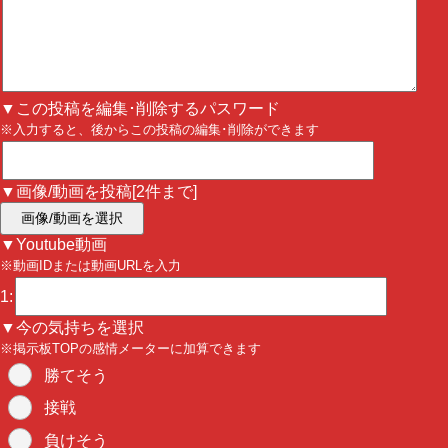
▼この投稿を編集･削除するパスワード
※入力すると、後からこの投稿の編集･削除ができます
▼画像/動画を投稿[2件まで]
画像/動画を選択
▼Youtube動画
※動画IDまたは動画URLを入力
1:
▼今の気持ちを選択
※掲示板TOPの感情メーターに加算できます
勝てそう
接戦
負けそう