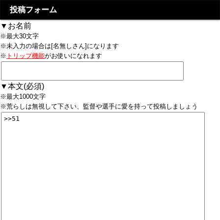
投稿フォーム
▼お名前
※最大30文字
※未入力の場合は[名無しさん]になります
※
トリップ機能
がお使いになれます
▼本文(必須)
※最大1000文字
※荒らしは無視して下さい、監督や選手に愛を持って投稿しましょう