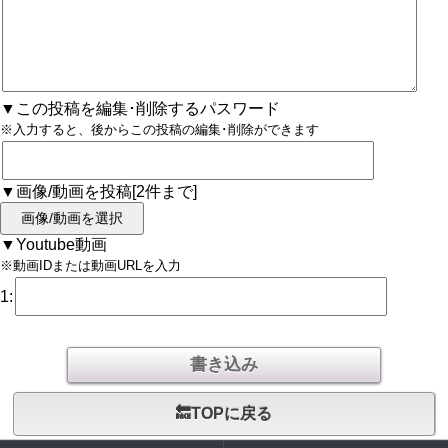
▼この投稿を編集･削除するパスワード
※入力すると、後からこの投稿の編集･削除ができます
▼画像/動画を投稿[2件まで]
画像/動画を選択
▼Youtube動画
※動画IDまたは動画URLを入力
1:
🔙TOPに戻る