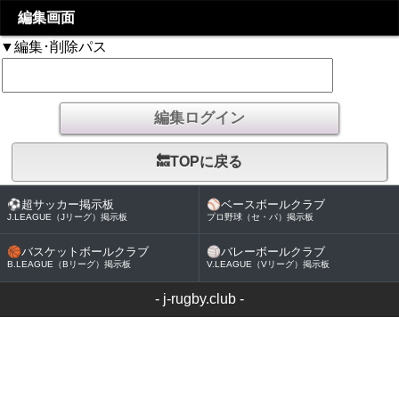
編集画面
▼編集･削除パス
🔙TOPに戻る
⚽
超サッカー掲示板
⚾
ベースボールクラブ
J.LEAGUE（Jリーグ）掲示板
プロ野球（セ・パ）掲示板
🏀
バスケットボールクラブ
🏐
バレーボールクラブ
B.LEAGUE（Bリーグ）掲示板
V.LEAGUE（Vリーグ）掲示板
-
j-rugby.club
-