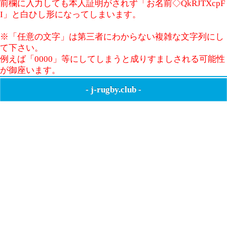
前欄に入力しても本人証明がされず「お名前◇QkRJTXcpF
I」と白ひし形になってしまいます。
※「任意の文字」は第三者にわからない複雑な文字列にし
て下さい。
例えば「0000」等にしてしまうと成りすましされる可能性
が御座います。
-
j-rugby.club
-