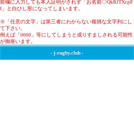
前欄に入力しても本人証明がされず「お名前◇QkRJTXcpF
I」と白ひし形になってしまいます。
※「任意の文字」は第三者にわからない複雑な文字列にし
て下さい。
例えば「0000」等にしてしまうと成りすましされる可能性
が御座います。
-
j-rugby.club
-