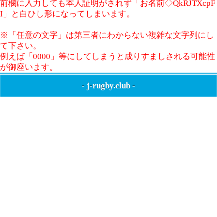
前欄に入力しても本人証明がされず「お名前◇QkRJTXcpF
I」と白ひし形になってしまいます。
※「任意の文字」は第三者にわからない複雑な文字列にし
て下さい。
例えば「0000」等にしてしまうと成りすましされる可能性
が御座います。
-
j-rugby.club
-